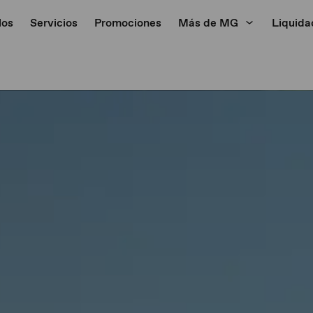
los
Servicios
Promociones
Más de MG
Liquida