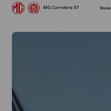
MG Carretera 57
Mode